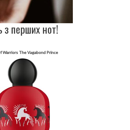
 з перших нот!
f Warriors The Vagabond Prince